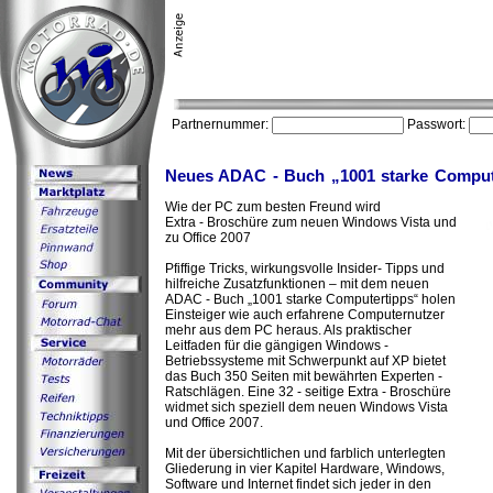
Partnernummer:
Passwort:
Neues ADAC - Buch „1001 starke Comput
Wie der PC zum besten Freund wird
Extra - Broschüre zum neuen Windows Vista und
zu Office 2007
Pfiffige Tricks, wirkungsvolle Insider- Tipps und
hilfreiche Zusatzfunktionen – mit dem neuen
ADAC - Buch „1001 starke Computertipps“ holen
Einsteiger wie auch erfahrene Computernutzer
mehr aus dem PC heraus. Als praktischer
Leitfaden für die gängigen Windows -
Betriebssysteme mit Schwerpunkt auf XP bietet
das Buch 350 Seiten mit bewährten Experten -
Ratschlägen. Eine 32 - seitige Extra - Broschüre
widmet sich speziell dem neuen Windows Vista
und Office 2007.
Mit der übersichtlichen und farblich unterlegten
Gliederung in vier Kapitel Hardware, Windows,
Software und Internet findet sich jeder in den