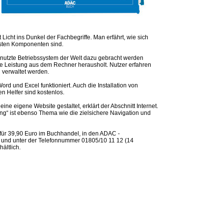
icht ins Dunkel der Fachbegriffe. Man erfährt, wie sich
gsten Komponenten sind.
enutzte Betriebssystem der Welt dazu gebracht werden
le Leistung aus dem Rechner herausholt. Nutzer erfahren
d verwaltet werden.
Word und Excel funktioniert. Auch die Installation von
n Helfer sind kostenlos.
ne eigene Website gestaltet, erklärt der Abschnitt Internet.
ng“ ist ebenso Thema wie die zielsichere Navigation und
für 39,90 Euro im Buchhandel, in den ADAC -
ag und unter der Telefonnummer 01805/10 11 12 (14
ältlich.