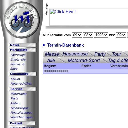
Nur Termine vom
bis:
Termin-Datenbank
Beginn:
Ende:
Veranstalt
<<<<<<
>>>>>>