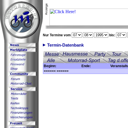
Nur Termine vom
bis:
Termin-Datenbank
Beginn:
Ende:
Veranstalt
<<<<<<
>>>>>>