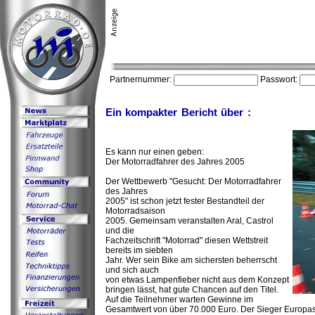
Partnernummer:
Passwort:
Ein kompakter Bericht über :
Es kann nur einen geben:
Der Motorradfahrer des Jahres 2005
Der Wettbewerb "Gesucht: Der Motorradfahrer
des Jahres
2005" ist schon jetzt fester Bestandteil der
Motorradsaison
2005. Gemeinsam veranstalten Aral, Castrol
und die
Fachzeitschrift "Motorrad" diesen Wettstreit
bereits im siebten
Jahr. Wer sein Bike am sichersten beherrscht
und sich auch
von etwas Lampenfieber nicht aus dem Konzept
bringen lässt, hat gute Chancen auf den Titel.
Auf die Teilnehmer warten Gewinne im
Gesamtwert von über 70.000 Euro. Der Sieger Europas